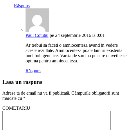
Răspuns
Paul Cotutiu
pe 24 septembrie 2016 la 0:01
Ar trebui sa faceti o amniocenteza avand in vedere
aceste rezultate. Amniocenteza poate lamuri existenta
unei boli genetice. Varsta de sarcina pe care o aveti este
optima pentru amniocenteza.
Răspuns
Lasa un raspuns
Adresa ta de email nu va fi publicată.
Câmpurile obligatorii sunt
marcate cu
*
COMETARIU