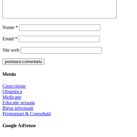
Nume
*
Email
*
Site web
Meniu
Ginecologie
Obstetrica
Medicatie
Educatie sexuala
Birou informatii
Programari & Consultatii
Google AdSense