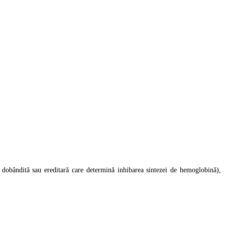
e dobândită sau ereditară care determină inhibarea sintezei de hemoglobină),