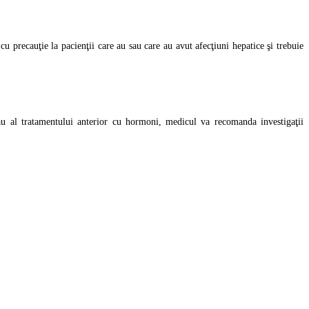
cu precauţie la pacienţii care au sau care au avut afecţiuni hepatice şi trebuie
au al tratamentului anterior cu hormoni, medicul va recomanda investigaţii