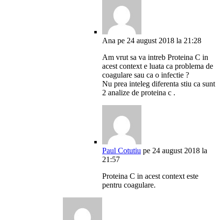
Ana
pe 24 august 2018 la 21:28
Am vrut sa va intreb Proteina C in
acest context e luata ca problema de
coagulare sau ca o infectie ?
Nu prea inteleg diferenta stiu ca sunt
2 analize de proteina c .
Paul Cotutiu
pe 24 august 2018 la
21:57
Proteina C in acest context este
pentru coagulare.