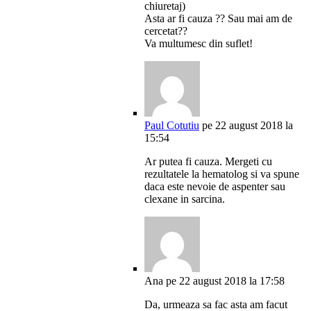
chiuretaj)
Asta ar fi cauza ?? Sau mai am de
cercetat??
Va multumesc din suflet!
Paul Cotutiu
pe 22 august 2018 la
15:54
Ar putea fi cauza. Mergeti cu
rezultatele la hematolog si va spune
daca este nevoie de aspenter sau
clexane in sarcina.
Ana
pe 22 august 2018 la 17:58
Da, urmeaza sa fac asta am facut