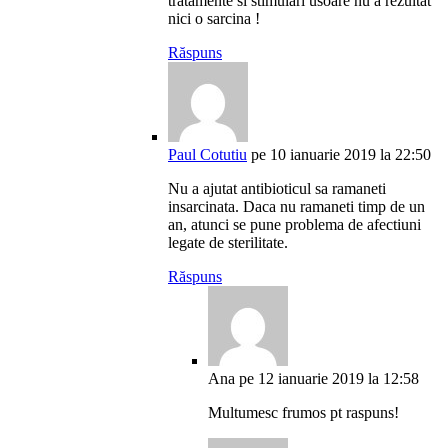
tratamente si stimulari usoare nu a rezultat
nici o sarcina !
Răspuns
Paul Cotutiu
pe 10 ianuarie 2019 la 22:50
Nu a ajutat antibioticul sa ramaneti
insarcinata. Daca nu ramaneti timp de un
an, atunci se pune problema de afectiuni
legate de sterilitate.
Răspuns
Ana
pe 12 ianuarie 2019 la 12:58
Multumesc frumos pt raspuns!