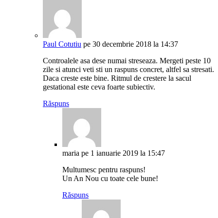
Paul Cotutiu
pe 30 decembrie 2018 la 14:37
Controalele asa dese numai streseaza. Mergeti peste 10
zile si atunci veti sti un raspuns concret, altfel sa stresati.
Daca creste este bine. Ritmul de crestere la sacul
gestational este ceva foarte subiectiv.
Răspuns
maria
pe 1 ianuarie 2019 la 15:47
Multumesc pentru raspuns!
Un An Nou cu toate cele bune!
Răspuns