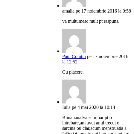
amalia
pe 17 noiembrie 2016 la 0:58
va multumesc mult pt raspuns.
Paul Cotutiu
pe 17 noiembrie 2016
la 12:52
Cu placere.
Iulia
pe 4 mai 2020 la 10:14
Buna ziua!va scriu iar pt o
intrebare,am avut anul trecut o
sarcina ou clar,acum menstruatia a
întârziat luna trecută nu am avut,am