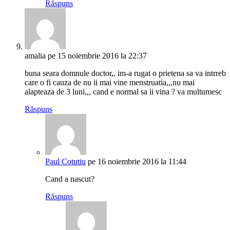
Răspuns
amalia
pe 15 noiembrie 2016 la 22:37
buna seara domnule doctor,, im-a rugat o prietena sa va intrreb
care o fi cauza de nu ii mai vine menstruatia,,,nu mai
alapteaza de 3 luni,,, cand e normal sa ii vina ? va multumesc
Răspuns
Paul Cotutiu
pe 16 noiembrie 2016 la 11:44
Cand a nascut?
Răspuns