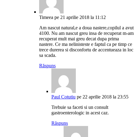
Timeea
pe 21 aprilie 2018 la 11:12
Am nascut natural,e a doua nastere,copilul a avut
4100. Nu am nascut greu insa de recuperat m-am
recuperat mult mai greu decat dupa prima
nastere. Ce ma nelinisteste e faptul ca pe timp ce
trece durerea si disconfortu de accentueaza in loc
sa scada.
Răspuns
Paul Cotutiu
pe 22 aprilie 2018 la 23:55
Trebuie sa faceti si un consult
gastroenterologic in acest caz.
Răspuns