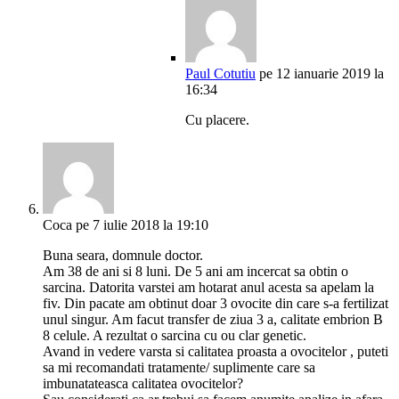
Paul Cotutiu
pe 12 ianuarie 2019 la
16:34
Cu placere.
Coca
pe 7 iulie 2018 la 19:10
Buna seara, domnule doctor.
Am 38 de ani si 8 luni. De 5 ani am incercat sa obtin o
sarcina. Datorita varstei am hotarat anul acesta sa apelam la
fiv. Din pacate am obtinut doar 3 ovocite din care s-a fertilizat
unul singur. Am facut transfer de ziua 3 a, calitate embrion B
8 celule. A rezultat o sarcina cu ou clar genetic.
Avand in vedere varsta si calitatea proasta a ovocitelor , puteti
sa mi recomandati tratamente/ suplimente care sa
imbunatateasca calitatea ovocitelor?