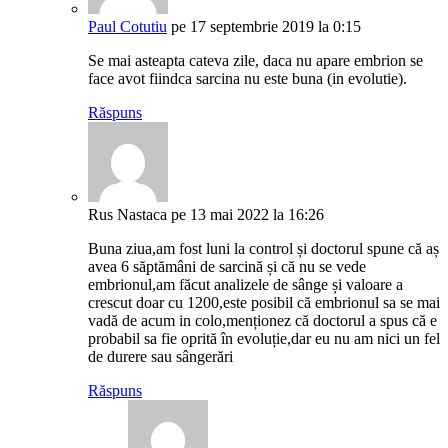
Paul Cotutiu
pe 17 septembrie 2019 la 0:15
Se mai asteapta cateva zile, daca nu apare embrion se
face avot fiindca sarcina nu este buna (in evolutie).
Răspuns
Rus Nastaca
pe 13 mai 2022 la 16:26
Buna ziua,am fost luni la control și doctorul spune că aș
avea 6 săptămâni de sarcină și că nu se vede
embrionul,am făcut analizele de sânge și valoare a
crescut doar cu 1200,este posibil că embrionul sa se mai
vadă de acum in colo,menționez că doctorul a spus că e
probabil sa fie oprită în evoluție,dar eu nu am nici un fel
de durere sau sângerări
Răspuns