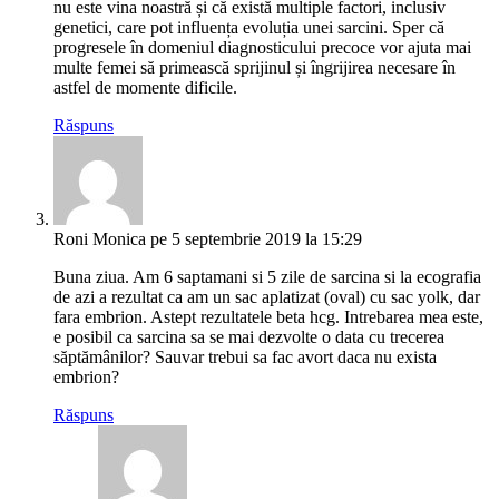
nu este vina noastră și că există multiple factori, inclusiv
genetici, care pot influența evoluția unei sarcini. Sper că
progresele în domeniul diagnosticului precoce vor ajuta mai
multe femei să primească sprijinul și îngrijirea necesare în
astfel de momente dificile.
Răspuns
Roni Monica
pe 5 septembrie 2019 la 15:29
Buna ziua. Am 6 saptamani si 5 zile de sarcina si la ecografia
de azi a rezultat ca am un sac aplatizat (oval) cu sac yolk, dar
fara embrion. Astept rezultatele beta hcg. Intrebarea mea este,
e posibil ca sarcina sa se mai dezvolte o data cu trecerea
săptămânilor? Sauvar trebui sa fac avort daca nu exista
embrion?
Răspuns