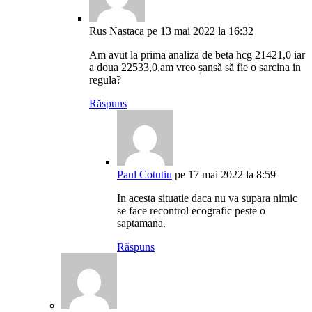
Rus Nastaca
pe 13 mai 2022 la 16:32
Am avut la prima analiza de beta hcg 21421,0 iar
a doua 22533,0,am vreo șansă să fie o sarcina in
regula?
Răspuns
Paul Cotutiu
pe 17 mai 2022 la 8:59
In acesta situatie daca nu va supara nimic
se face recontrol ecografic peste o
saptamana.
Răspuns