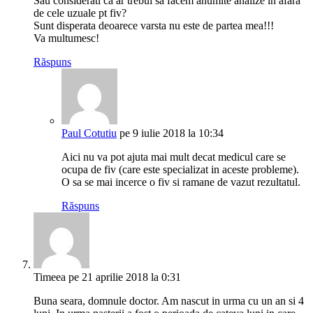
Sau considerati ca ar trebui sa facem anumite analize in afara
de cele uzuale pt fiv?
Sunt disperata deoarece varsta nu este de partea mea!!!
Va multumesc!
Răspuns
Paul Cotutiu
pe 9 iulie 2018 la 10:34
Aici nu va pot ajuta mai mult decat medicul care se
ocupa de fiv (care este specializat in aceste probleme).
O sa se mai incerce o fiv si ramane de vazut rezultatul.
Răspuns
Timeea
pe 21 aprilie 2018 la 0:31
Buna seara, domnule doctor. Am nascut in urma cu un an si 4