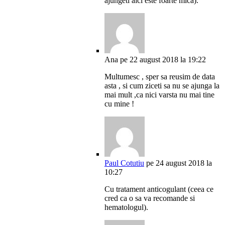
ajungeti aici este foarte mica).
Ana
pe 22 august 2018 la 19:22
Multumesc , sper sa reusim de data
asta , si cum ziceti sa nu se ajunga la
mai mult ,ca nici varsta nu mai tine
cu mine !
Paul Cotutiu
pe 24 august 2018 la
10:27
Cu tratament anticogulant (ceea ce
cred ca o sa va recomande si
hematologul).