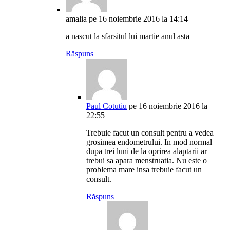
amalia
pe 16 noiembrie 2016 la 14:14
a nascut la sfarsitul lui martie anul asta
Răspuns
Paul Cotutiu
pe 16 noiembrie 2016 la
22:55
Trebuie facut un consult pentru a vedea
grosimea endometrului. In mod normal
dupa trei luni de la oprirea alaptarii ar
trebui sa apara menstruatia. Nu este o
problema mare insa trebuie facut un
consult.
Răspuns