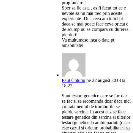
programare !
Sper sa fie asta , as fi facut tot ce e
nevoie sa nu mai trec prin aceste
experiente! De aceea am intrebat
daca se mai poate face ceva oricat e
de scump nu se compara cu durerea
pierderi!
Va multumesc inca o data pt
amabilitate!
Paul Cotutiu
pe 22 august 2018 la
18:22
Sunt testari genetice care se fac dar
se fac si se recomanda doar daca nici
cu tratamentul de trombofilii se
pierde sarcina. In acest caz se face
testare genetica din sarcina si ulterior
testari genetice la ambii parinti (daca
este cazul si oricum probabilitatea sa